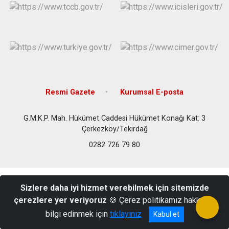
Resmi Gazete
Kurumsal E-posta
G.M.K.P. Mah. Hükümet Caddesi Hükümet Konağı Kat: 3
Çerkezköy/Tekirdağ
0282 726 79 80
Sizlere daha iyi hizmet verebilmek için sitemizde
çerezlere yer veriyoruz
🍪 Çerez politikamız hakkında
bilgi edinmek için
tıklayınız
Kabul et