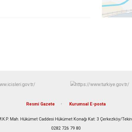
Marmaraereğl
Muratlı
Resmi Gazete
Kurumsal E-posta
M.K.P. Mah. Hükümet Caddesi Hükümet Konağı Kat: 3 Çerkezköy/Tekir
0282 726 79 80